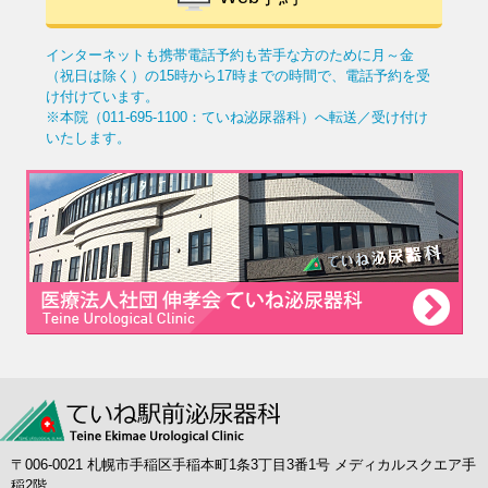
インターネットも携帯電話予約も苦手な方のために
月～金
（祝日は除く）の15時から17時までの時間で、電話予約を受
け付けています。
※本院（011-695-1100：ていね泌尿器科）へ転送／受け付け
いたします。
〒006-0021 札幌市手稲区手稲本町1条3丁目3番1号 メディカルスクエア手
稲2階