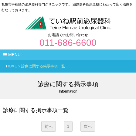
札幌市手稲区の泌尿器科専門クリニックです。
泌尿器科疾患全般にわたって広く治療を
行なっております。
お電話でのお問い合わせ
011-686-6600
MENU
HOME
診療に関する掲示事項一覧
診療に関する掲示事項
Information
診療に関する掲示事項一覧
前へ
1
次へ