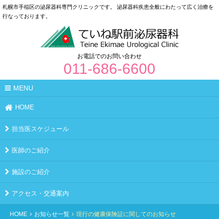
札幌市手稲区の泌尿器科専門クリニックです。
泌尿器科疾患全般にわたって広く治療を
行なっております。
お電話でのお問い合わせ
011-686-6600
MENU
HOME
担当医スケジュール
医師のご紹介
施設のご紹介
アクセス・交通案内
HOME
お知らせ一覧
現行の健康保険証に関してのお知らせ